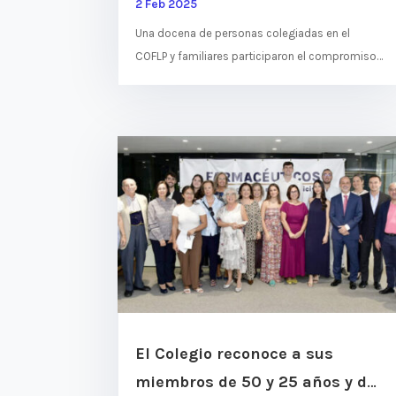
2 Feb 2025
Una docena de personas colegiadas en el
COFLP y familiares participaron el compromiso
que el Colegio ha asumido con la recuperación
forestal de Gran Canaria y...
El Colegio reconoce a sus
miembros de 50 y 25 años y da