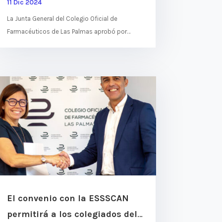
11 Dic 2024
La Junta General del Colegio Oficial de
Farmacéuticos de Las Palmas aprobó por
unanimidad los presupuestos para el año 2025.
El pasado lunes, 9 de diciembre...
El convenio con la ESSSCAN
permitirá a los colegiados del