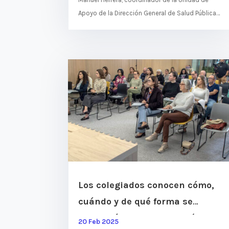
Apoyo de la Dirección General de Salud Pública
del Servicio Canario de la Salud y vocal de
Salud Pública del...
Los colegiados conocen cómo,
cuándo y de qué forma se
realizará la Recertificación
20 Feb 2025