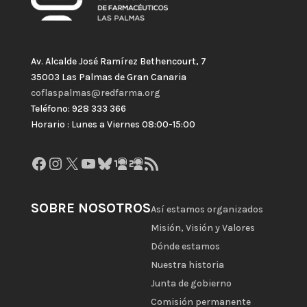
Av. Alcalde José Ramírez Bethencourt, 7
35003 Las Palmas de Gran Canaria
coflaspalmas@redfarma.org
Teléfono: 928 333 366
Horario : Lunes a Viernes 08:00-15:00
Facebook
Instagram
X
YouTube
Bluesky
GitHub
Gravatar
Feed RSS
SOBRE NOSOTROS
Así estamos organizados
Misión, Visión y Valores
Dónde estamos
Nuestra historia
Junta de gobierno
Comisión permanente