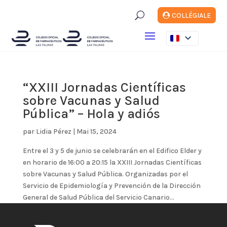
U
COLLÉGIALE
“XXIII Jornadas Científicas
sobre Vacunas y Salud
Pública” – Hola y adiós
par
Lidia Pérez
|
Mai 15, 2024
Entre el 3 y 5 de junio se celebrarán en el Edifico Elder y
en horario de 16:00 a 20:15 la XXIII Jornadas Científicas
sobre Vacunas y Salud Pública. Organizadas por el
Servicio de Epidemiología y Prevención de la Dirección
General de Salud Pública del Servicio Canario...