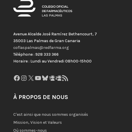
Avenue Alcalde José Ramírez Bethencourt, 7
35003 Las Palmas de Gran Canaria
coflaspalmas@redfarma.org
Téléphone : 928 333 366
Horaire : Lundi au Vendredi 08h00-15h00
Facebook
Instagram
X
YouTube
Bluesky
GitHub
Gravatar
Flux RSS
À PROPOS DE NOUS
C'est ainsi que nous sommes organisés
Mission, Vision et Valeurs
Où sommes-nous