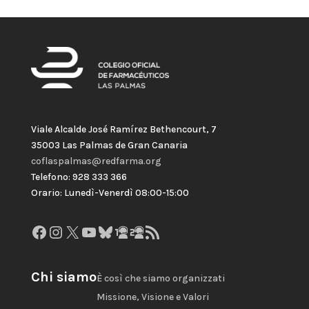
Viale Alcalde José Ramírez Bethencourt, 7
35003 Las Palmas de Gran Canaria
coflaspalmas@redfarma.org
Telefono: 928 333 366
Orario: Lunedì-Venerdì 08:00-15:00
Facebook
Instagram
X
YouTube
Bluesky
GitHub
Gravatar
Feed RSS
Chi siamo
È così che siamo organizzati
Missione, Visione e Valori