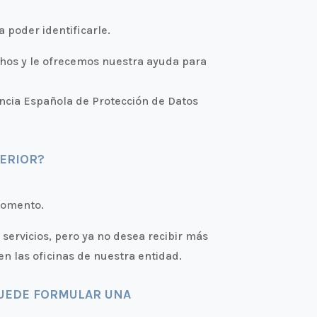
a poder identificarle.
echos y le ofrecemos nuestra ayuda para
ncia Española de Protección de Datos
ERIOR?
 momento.
 servicios, pero ya no desea recibir más
en las oficinas de nuestra entidad.
PUEDE FORMULAR UNA