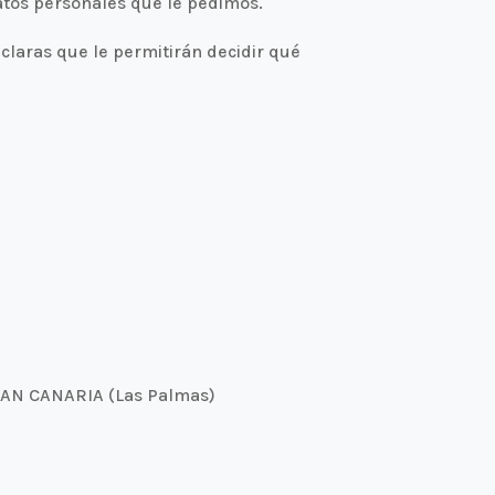
atos personales que le pedimos.
 claras que le permitirán decidir qué
RAN CANARIA (Las Palmas)