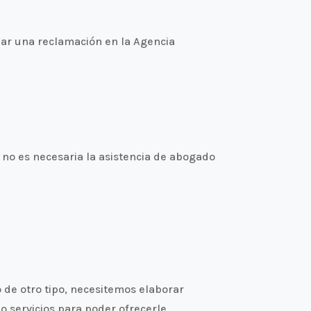
ar una reclamación en la Agencia
no es necesaria la asistencia de abogado
o de otro tipo, necesitemos elaborar
 o servicios para poder ofrecerle