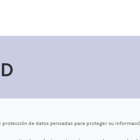
AD
 protección de datos pensadas para proteger su informaci