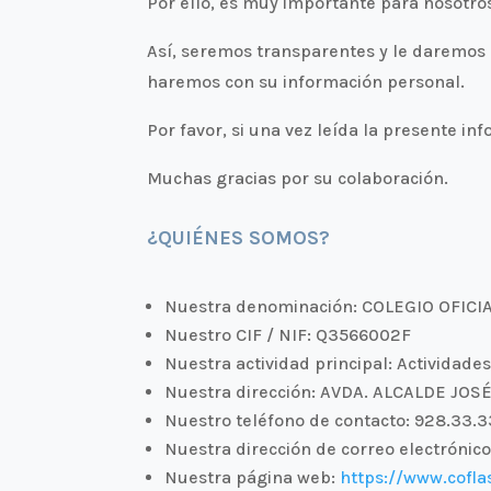
Por ello, es muy importante para nosotr
Así, seremos transparentes y le daremos e
haremos con su información personal.
Por favor, si una vez leída la presente 
Muchas gracias por su colaboración.
¿QUIÉNES SOMOS?
Nuestra denominación: COLEGIO OFIC
Nuestro CIF / NIF: Q3566002F
Nuestra actividad principal: Actividade
Nuestra dirección: AVDA. ALCALDE JO
Nuestro teléfono de contacto: 928.33.3
Nuestra dirección de correo electróni
Nuestra página web:
https://www.cofl