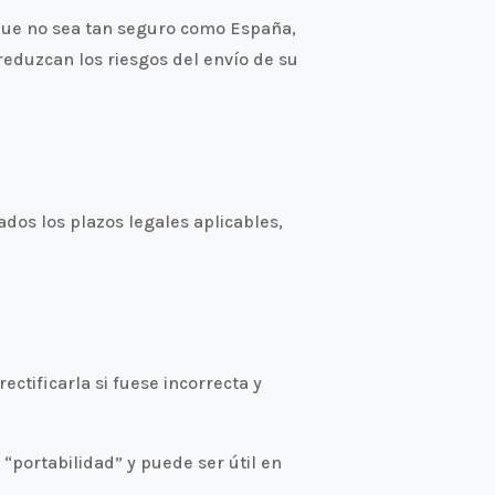
s que no sea tan seguro como España,
eduzcan los riesgos del envío de su
dos los plazos legales aplicables,
tificarla si fuese incorrecta y
 “portabilidad” y puede ser útil en