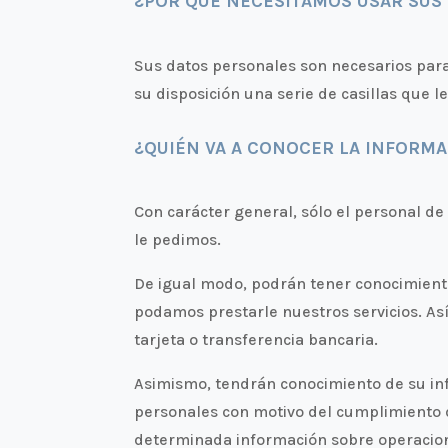
¿POR QUÉ NECESITAMOS USAR SUS
Sus datos personales son necesarios para
su disposición una serie de casillas que l
¿QUIÉN VA A CONOCER LA INFORMA
Con carácter general, sólo el personal d
le pedimos.
De igual modo, podrán tener conocimient
podamos prestarle nuestros servicios. Así
tarjeta o transferencia bancaria.
Asimismo, tendrán conocimiento de su inf
personales con motivo del cumplimiento de 
determinada información sobre operacio