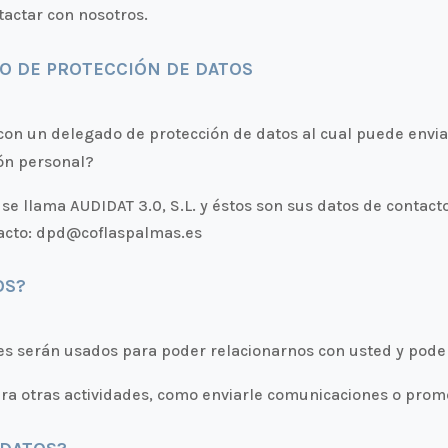
tactar con nosotros.
O DE PROTECCIÓN DE DATOS
on un delegado de protección de datos al cual puede envia
ión personal?
e llama AUDIDAT 3.0, S.L. y éstos son sus datos de contacto
tacto: dpd@coflaspalmas.es
OS?
es serán usados para poder relacionarnos con usted y poder
a otras actividades, como enviarle comunicaciones o promo