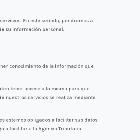
servicios. En este sentido, pondremos a
 de su información personal.
ener conocimiento de la información que
iten tener acceso a la misma para que
de nuestros servicios se realiza mediante
s estemos obligados a facilitar sus datos
a facilitar a la Agencia Tributaria