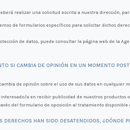
eberá realizar una solicitud escrita a nuestra dirección, par
nemos de formularios específicos para solicitar dichos der
tección de datos, puede consultar la página web de la Age
NTO SI CAMBIA DE OPINIÓN EN UN MOMENTO POST
 cambia de opinión sobre el uso de sus datos en cualquier
o interesado/a en recibir publicidad de nuestros productos o
avés del formulario de oposición al tratamiento disponible 
US DERECHOS HAN SIDO DESATENDIDOS, ¿DÓNDE 