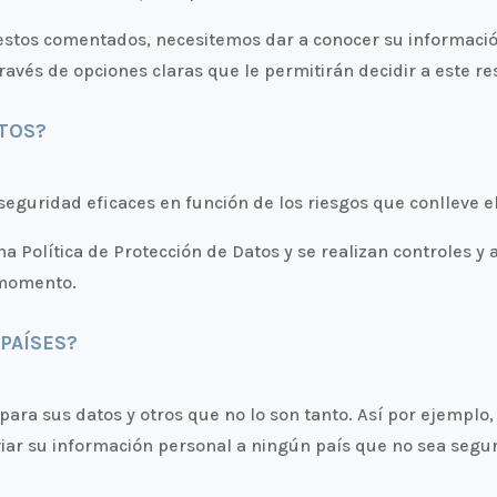
estos comentados, necesitemos dar a conocer su información
avés de opciones claras que le permitirán decidir a este re
TOS?
guridad eficaces en función de los riesgos que conlleve el
a Política de Protección de Datos y se realizan controles y 
 momento.
PAÍSES?
ara sus datos y otros que no lo son tanto. Así por ejemplo
viar su información personal a ningún país que no sea segur