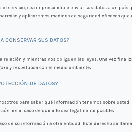
e el servicio, sea imprescindible enviar sus datos a un paí
permiso y aplicaremos medidas de seguridad eficaces que r
A CONSERVAR SUS DATOS?
elación y mientras nos obliguen las leyes. Una vez finaliza
ura y respetuosa con el medio ambiente.
ROTECCIÓN DE DATOS?
osotros para saber qué información tenemos sobre usted, rec
ción, en el caso de que ello sea legalmente posible.
paso de su información a otra entidad. Este derecho se llama