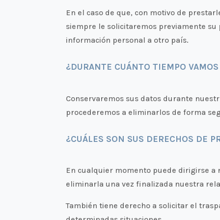
En el caso de que, con motivo de prestarl
siempre le solicitaremos previamente su 
información personal a otro país.
¿DURANTE CUÁNTO TIEMPO VAMOS 
Conservaremos sus datos durante nuestra r
procederemos a eliminarlos de forma seg
¿CUÁLES SON SUS DERECHOS DE P
En cualquier momento puede dirigirse a n
eliminarla una vez finalizada nuestra rela
También tiene derecho a solicitar el tras
determinadas situaciones.