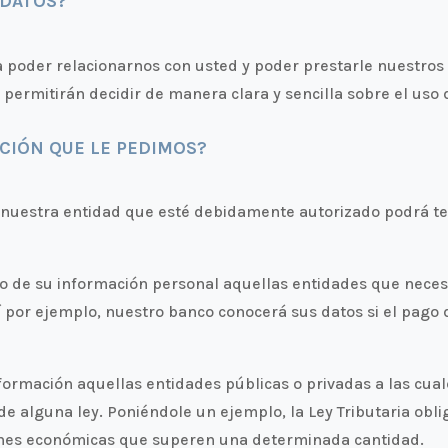
 DATOS?
 poder relacionarnos con usted y poder prestarle nuestros 
e permitirán decidir de manera clara y sencilla sobre el uso
CIÓN QUE LE PEDIMOS?
e nuestra entidad que esté debidamente autorizado podrá t
o de su información personal aquellas entidades que neces
 por ejemplo, nuestro banco conocerá sus datos si el pago 
ormación aquellas entidades públicas o privadas a las cuale
alguna ley. Poniéndole un ejemplo, la Ley Tributaria obliga 
nes económicas que superen una determinada cantidad.