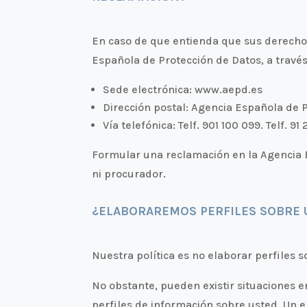
En caso de que entienda que sus derecho
Española de Protección de Datos, a travé
Sede electrónica: www.aepd.es
Dirección postal: Agencia Española de 
Vía telefónica: Telf. 901 100 099. Telf. 91
Formular una reclamación en la Agencia E
ni procurador.
¿ELABORAREMOS PERFILES SOBRE 
Nuestra política es no elaborar perfiles s
No obstante, pueden existir situaciones en
perfiles de información sobre usted. Un e