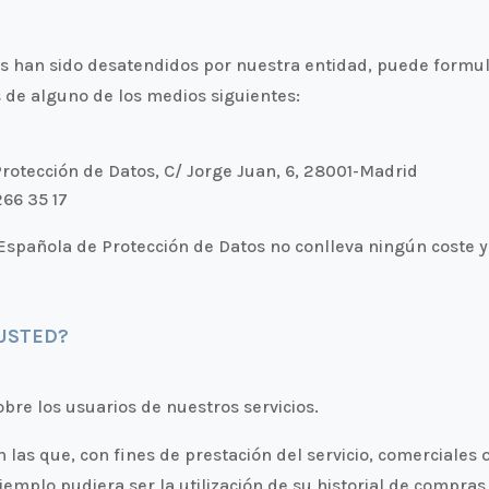
s han sido desatendidos por nuestra entidad, puede formul
s de alguno de los medios siguientes:
Protección de Datos, C/ Jorge Juan, 6, 28001-Madrid
 266 35 17
spañola de Protección de Datos no conlleva ningún coste y 
USTED?
obre los usuarios de nuestros servicios.
 las que, con fines de prestación del servicio, comerciales 
jemplo pudiera ser la utilización de su historial de compras