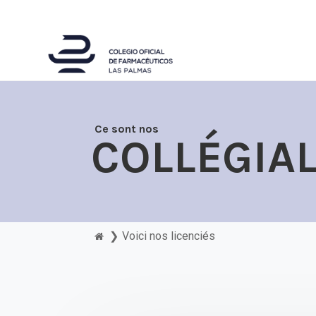
Ce sont nos
COLLÉGIA
❯
Voici nos licenciés