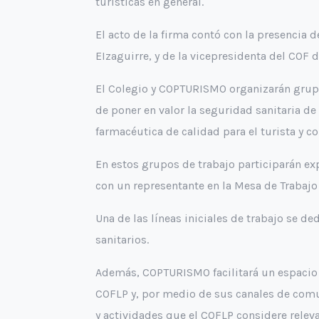
turísticas en general.
El acto de la firma contó con la presencia 
EIzaguirre, y de la vicepresidenta del COF 
El Colegio y COPTURISMO organizarán grupos
de poner en valor la seguridad sanitaria de
farmacéutica de calidad para el turista y c
En estos grupos de trabajo participarán ex
con un representante en la Mesa de Trabaj
Una de las líneas iniciales de trabajo se d
sanitarios.
Además, COPTURISMO facilitará un espacio 
COFLP y, por medio de sus canales de comu
y actividades que el COFLP considere rele