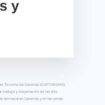
s y
es en Turismo de Canarias (COPTURISMO),
e trabajo y cooperación de las dos
de farmacia en Canarias y en las zonas