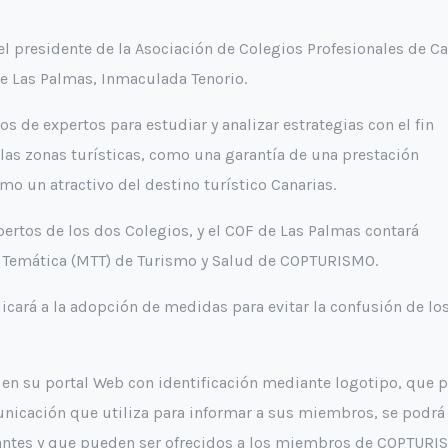
del presidente de la Asociación de Colegios Profesionales de C
de Las Palmas, Inmaculada Tenorio.
 de expertos para estudiar y analizar estrategias con el fin
 las zonas turísticas, como una garantía de una prestación
omo un atractivo del destino turístico Canarias.
pertos de los dos Colegios, y el COF de Las Palmas contará
o Temática (MTT) de Turismo y Salud de COPTURISMO.
edicará a la adopción de medidas para evitar la confusión de l
en su portal Web con identificación mediante logotipo, que p
nicación que utiliza para informar a sus miembros, se podrá 
vantes y que pueden ser ofrecidos a los miembros de COPTURI