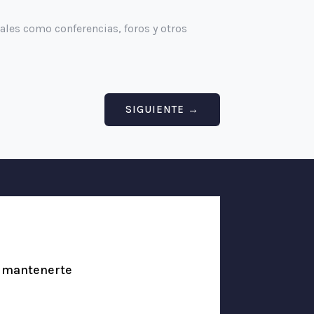
ales como conferencias, foros y otros
SIGUIENTE
→
y mantenerte