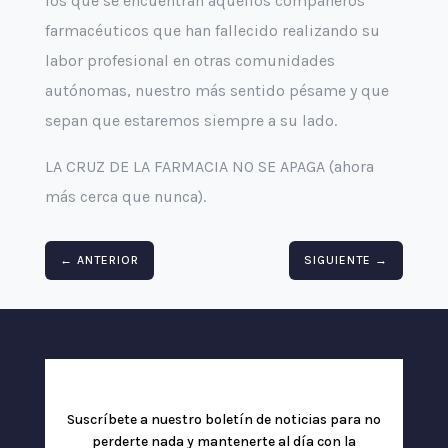
los que se encuentran aquellos compañeros
farmacéuticos que han fallecido realizando su
labor profesional en otras comunidades
autónomas, nuestro más sentido pésame y que
sepan que estaremos siempre a su lado.
LA CRUZ DE LA FARMACIA NO SE APAGA (ahora
más cerca que nunca).
←
ANTERIOR
SIGUIENTE
→
Suscríbete a nuestro boletín de noticias para no
perderte nada y mantenerte al día con la