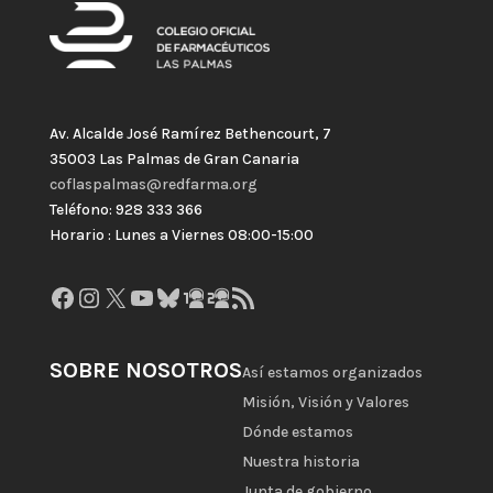
Av. Alcalde José Ramírez Bethencourt, 7
35003 Las Palmas de Gran Canaria
coflaspalmas@redfarma.org
Teléfono: 928 333 366
Horario : Lunes a Viernes 08:00-15:00
Facebook
Instagram
X
YouTube
Bluesky
GitHub
Gravatar
Feed RSS
SOBRE NOSOTROS
Así estamos organizados
Misión, Visión y Valores
Dónde estamos
Nuestra historia
Junta de gobierno