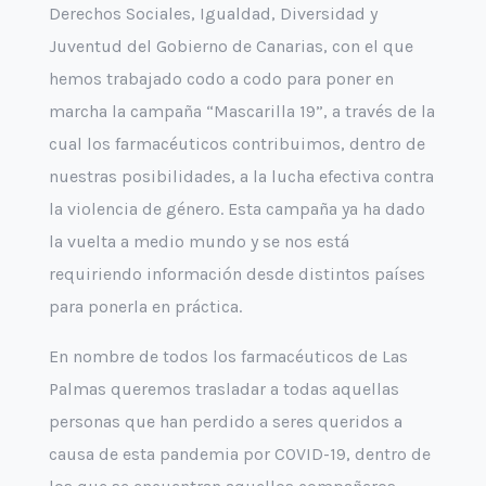
Derechos Sociales, Igualdad, Diversidad y
Juventud del Gobierno de Canarias, con el que
hemos trabajado codo a codo para poner en
marcha la campaña “Mascarilla 19”, a través de la
cual los farmacéuticos contribuimos, dentro de
nuestras posibilidades, a la lucha efectiva contra
la violencia de género. Esta campaña ya ha dado
la vuelta a medio mundo y se nos está
requiriendo información desde distintos países
para ponerla en práctica.
En nombre de todos los farmacéuticos de Las
Palmas queremos trasladar a todas aquellas
personas que han perdido a seres queridos a
causa de esta pandemia por COVID-19, dentro de