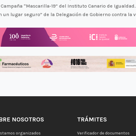
Campaña “Mascarilla-19” del Instituto Canario de Igualdad.
un lugar seguro” de la Delegación de Gobierno contra la v
BRE NOSOTROS
TRÁMITES
estamos organizados
Verificador de documentos