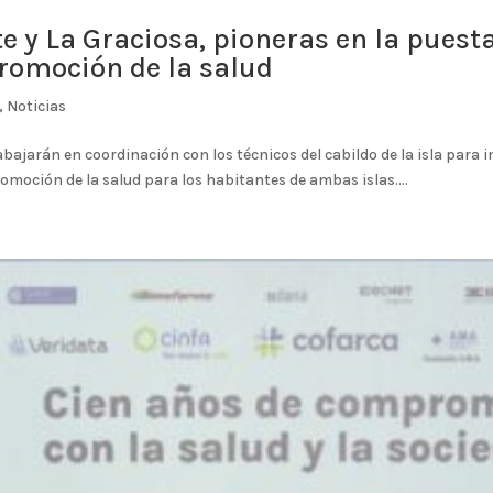
e y La Graciosa, pioneras en la pues
promoción de la salud
,
Noticias
abajarán en coordinación con los técnicos del cabildo de la isla par
romoción de la salud para los habitantes de ambas islas....