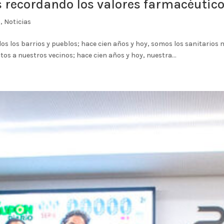
s recordando los valores farmacéuticos
5
,
Noticias
os los barrios y pueblos; hace cien años y hoy, somos los sanitarios 
s a nuestros vecinos; hace cien años y hoy, nuestra...