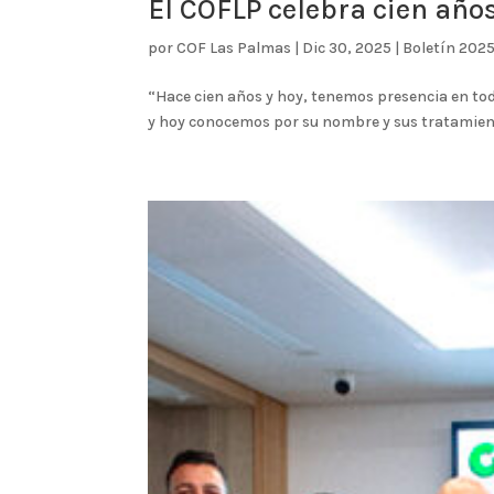
El COFLP celebra cien año
por
COF Las Palmas
|
Dic 30, 2025
|
Boletín 202
“Hace cien años y hoy, tenemos presencia en tod
y hoy conocemos por su nombre y sus tratamiento