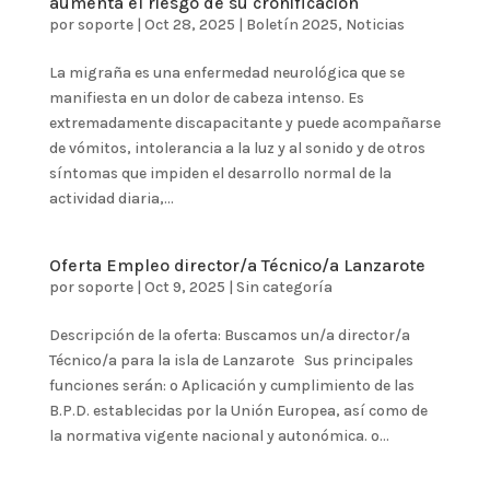
aumenta el riesgo de su cronificación
por
soporte
|
Oct 28, 2025
|
Boletín 2025
,
Noticias
La migraña es una enfermedad neurológica que se
manifiesta en un dolor de cabeza intenso. Es
extremadamente discapacitante y puede acompañarse
de vómitos, intolerancia a la luz y al sonido y de otros
síntomas que impiden el desarrollo normal de la
actividad diaria,...
Oferta Empleo director/a Técnico/a Lanzarote
por
soporte
|
Oct 9, 2025
|
Sin categoría
Descripción de la oferta: Buscamos un/a director/a
Técnico/a para la isla de Lanzarote Sus principales
funciones serán: º Aplicación y cumplimiento de las
B.P.D. establecidas por la Unión Europea, así como de
la normativa vigente nacional y autonómica. º...