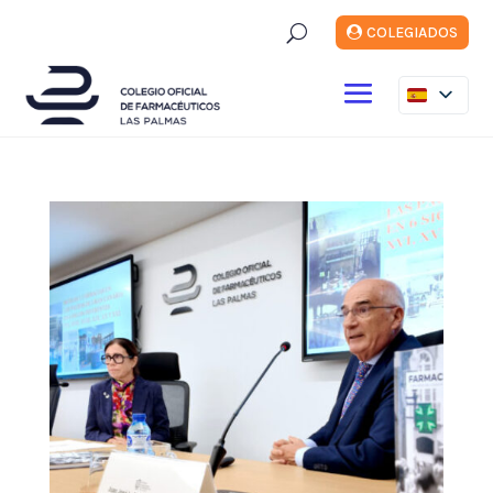
U
COLEGIADOS