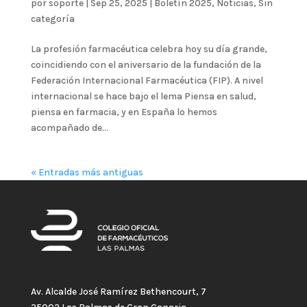
por
soporte
|
Sep 25, 2025
|
Boletín 2025
,
Noticias
,
Sin
categoría
La profesión farmacéutica celebra hoy su día grande,
coincidiendo con el aniversario de la fundación de la
Federación Internacional Farmacéutica (FIP). A nivel
internacional se hace bajo el lema Piensa en salud,
piensa en farmacia, y en España lo hemos
acompañado de...
« Entradas más antiguas
Av. Alcalde José Ramírez Bethencourt, 7