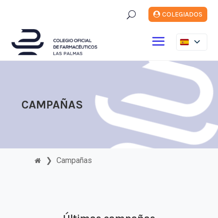
U
COLEGIADOS
CAMPAÑAS
❯
Campañas