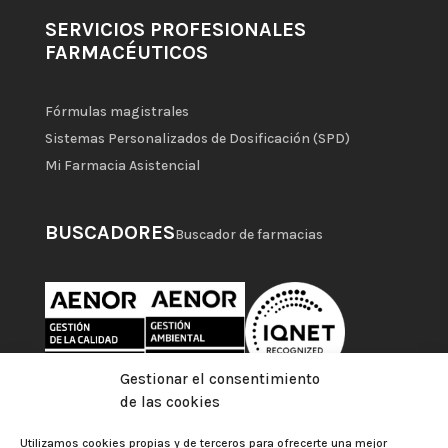
SERVICIOS PROFESIONALES
FARMACÉUTICOS
Fórmulas magistrales
Sistemas Personalizados de Dosificación (SPD)
Mi Farmacia Asistencial
BUSCADORES
Buscador de farmacias
Gestionar el consentimiento
de las cookies
Utilizamos cookies propias y de terceros para ofrecerte una mejor