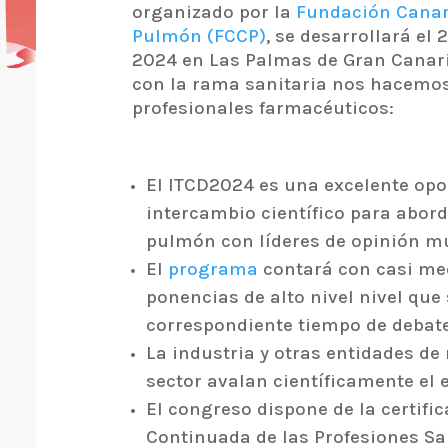
organizado por la
Fundación Canar
Pulmón (FCCP)
, se desarrollará el 2
2024 en Las Palmas de Gran Canari
con la rama sanitaria nos hacemos
profesionales farmacéuticos:
El ITCD2024 es una excelente opo
intercambio científico para abord
pulmón con líderes de opinión m
El
programa
contará con casi me
ponencias de alto nivel nivel qu
correspondiente tiempo de debate
La industria y otras entidades de
sector avalan científicamente el 
El congreso dispone de la certifi
Continuada de las Profesiones San