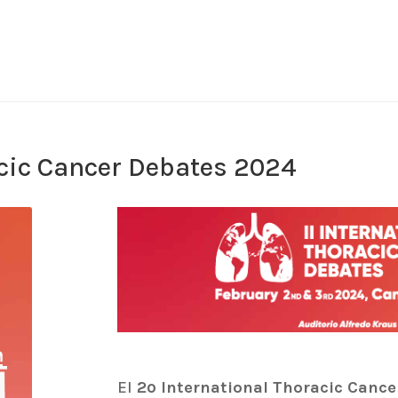
acic Cancer Debates 2024
El
2º
International Thoracic Cance