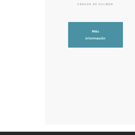
CÁNCER DE PULMÓN
Más
información