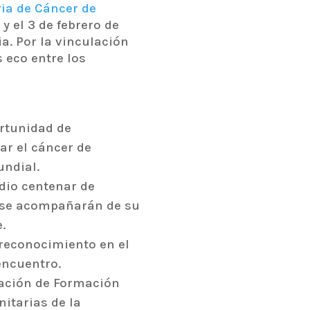
ia de Cáncer de
 y el 3 de febrero de
a. Por la vinculación
 eco entre los
rtunidad de
ar el cáncer de
undial.
dio centenar de
e se acompañarán de su
.
 reconocimiento en el
encuentro.
cación de Formación
itarias de la