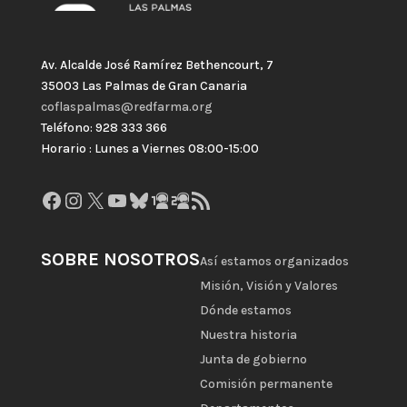
Av. Alcalde José Ramírez Bethencourt, 7
35003 Las Palmas de Gran Canaria
coflaspalmas@redfarma.org
Teléfono: 928 333 366
Horario : Lunes a Viernes 08:00-15:00
Facebook
Instagram
X
YouTube
Bluesky
GitHub
Gravatar
Feed RSS
SOBRE NOSOTROS
Así estamos organizados
Misión, Visión y Valores
Dónde estamos
Nuestra historia
Junta de gobierno
Comisión permanente