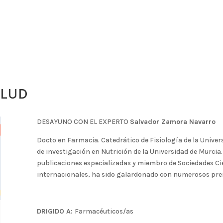
ALUD
DESAYUNO CON EL EXPERTO
Salvador Zamora Navarro
Docto en Farmacia. Catedrático de Fisiología de la Univer
de investigación en Nutrición de la Universidad de Murcia
publicaciones especializadas y miembro de Sociedades Cie
internacionales, ha sido galardonado con numerosos pre
DRIGIDO A:
Farmacéuticos/as