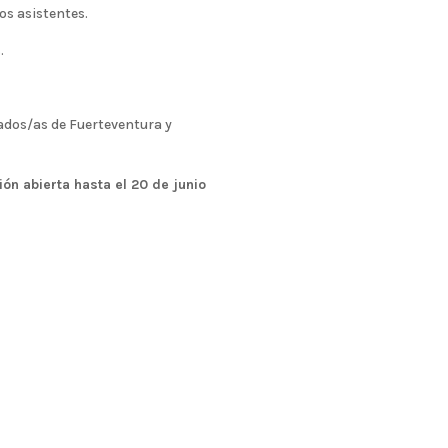
los asistentes.
.
iados/as de Fuerteventura y
ión abierta hasta el 20 de junio