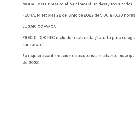
MODALIDAD
: Presencial. Se ofrecerá un desayuno a todos 
FECHA
: Miércoles 22 de junio de 2022 de 9:00 a 10:30 horas
LUGAR
: COFARCA
PRECIO
: 10 € IGIC incluido (matrícula gratuita para coleg
Lanzarote)
Se requiere confirmación de asistencia mediante
inscripc
de 2022.