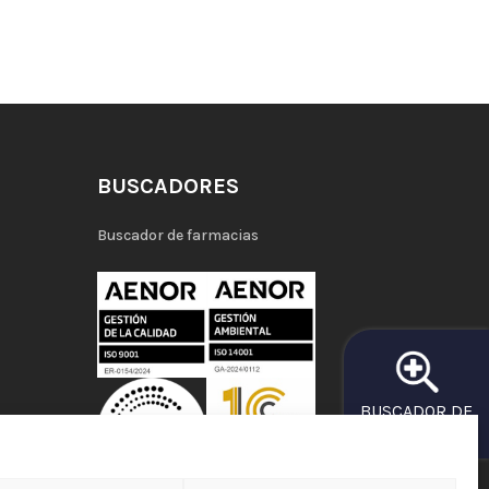
BUSCADORES
Buscador de farmacias
BUSCADOR DE
FARMACIAS