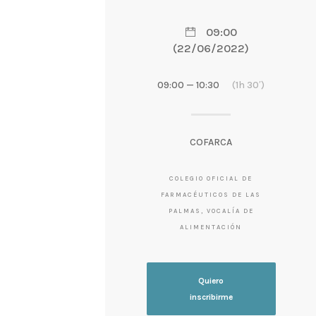
09:00
(22/06/2022)
09:00 — 10:30
(1h 30′)
COFARCA
COLEGIO OFICIAL DE
FARMACÉUTICOS DE LAS
PALMAS, VOCALÍA DE
ALIMENTACIÓN
Quiero
inscribirme