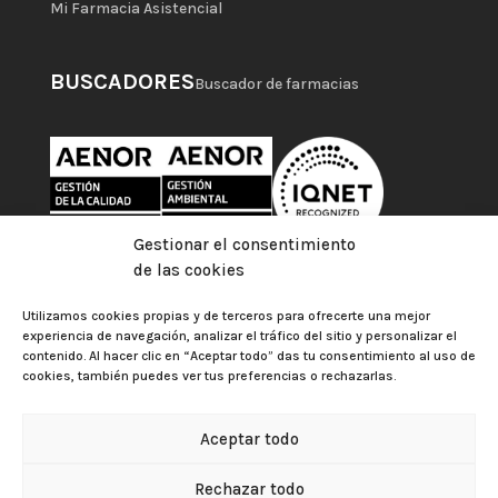
Mi Farmacia Asistencial
BUSCADORES
Buscador de farmacias
Gestionar el consentimiento
de las cookies
Utilizamos cookies propias y de terceros para ofrecerte una mejor
experiencia de navegación, analizar el tráfico del sitio y personalizar el
contenido. Al hacer clic en “Aceptar todo” das tu consentimiento al uso de
cookies, también puedes ver tus preferencias o rechazarlas.
Aceptar todo
Colegio Oficial de Farmacéuticos de Las Palmas |
Aviso
Rechazar todo