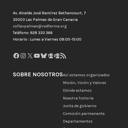
Av. Alcalde José Ramírez Bethencourt, 7
35003 Las Palmas de Gran Canaria
coflaspalmas@redfarma.org
Teléfono: 928 333 366
Horario : Lunes a Viernes 08:00-15:00
Facebook
Instagram
X
YouTube
Bluesky
GitHub
Gravatar
Feed RSS
SOBRE NOSOTROS
Así estamos organizados
Misión, Visión y Valores
Dónde estamos
Nuestra historia
Junta de gobierno
Comisión permanente
Departamentos