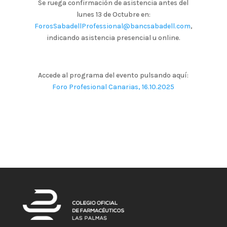
Se ruega confirmación de asistencia antes del
lunes 13 de Octubre en:
ForosSabadellProfessional@bancsabadell.com
,
indicando asistencia presencial u online.
Accede al programa del evento pulsando aquí:
Foro Profesional Canarias, 16.10.2025
.
.