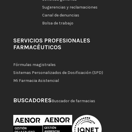
Sugerencias y reclamaciones
Canal de denuncias
Bolsa de trabajo
SERVICIOS PROFESIONALES
FARMACÉUTICOS
Fórmulas magistrales
Sistemas Personalizados de Dosificación (SPD)
Mi Farmacia Asistencial
BUSCADORES
Buscador de farmacias