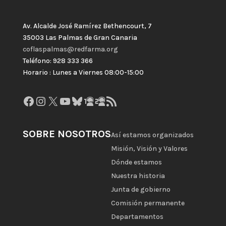
Av. Alcalde José Ramírez Bethencourt, 7
35003 Las Palmas de Gran Canaria
coflaspalmas@redfarma.org
Teléfono: 928 333 366
Horario : Lunes a Viernes 08:00-15:00
Facebook
Instagram
X
YouTube
Bluesky
GitHub
Gravatar
Feed RSS
SOBRE NOSOTROS
Así estamos organizados
Misión, Visión y Valores
Dónde estamos
Nuestra historia
Junta de gobierno
Comisión permanente
Departamentos