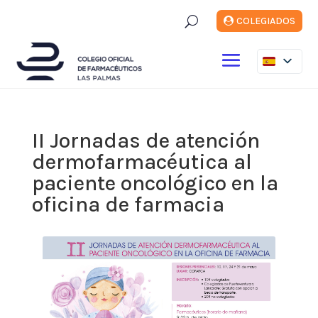
U
COLEGIADOS
II Jornadas de atención
dermofarmacéutica al
paciente oncológico en la
oficina de farmacia