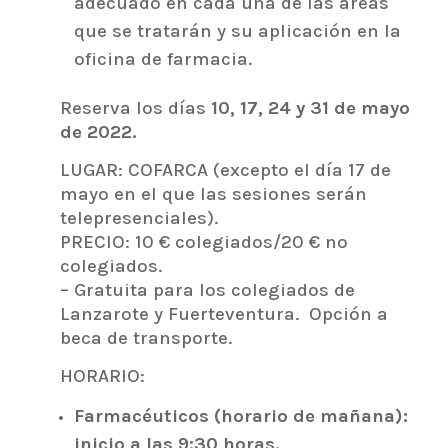
adecuado en cada una de las áreas
que se tratarán y su aplicación en la
oficina de farmacia.
Reserva los días
10, 17, 24 y 31 de mayo
de 2022.
LUGAR: COFARCA (excepto el día 17 de
mayo en el que las sesiones serán
telepresenciales).
PRECIO: 10 € colegiados/20 € no
colegiados.
– Gratuita para los colegiados de
Lanzarote y Fuerteventura. Opción a
beca de transporte.
HORARIO:
Farmacéuticos (horario de mañana):
inicio a las 9:30 horas.