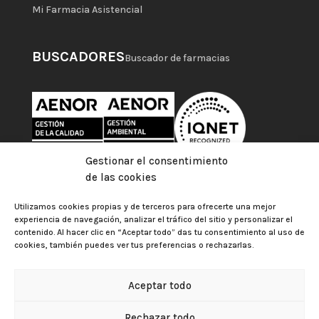
Mi Farmacia Asistencial
BUSCADORES
Buscador de farmacias
Gestionar el consentimiento
de las cookies
Utilizamos cookies propias y de terceros para ofrecerte una mejor
experiencia de navegación, analizar el tráfico del sitio y personalizar el
contenido. Al hacer clic en “Aceptar todo” das tu consentimiento al uso de
cookies, también puedes ver tus preferencias o rechazarlas.
Aceptar todo
Colegio Oficial de Farmacéuticos de Las Palmas |
Aviso
Rechazar todo