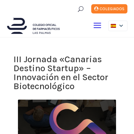
U
COLEGIADOS
III Jornada «Canarias
Destino Startup» –
Innovación en el Sector
Biotecnológico