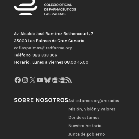
Av. Alcalde José Ramírez Bethencourt, 7
35003 Las Palmas de Gran Canaria
coflaspalmas@redfarma.org
Teléfono: 928 333 366
Horario : Lunes a Viernes 08:00-15:00
Facebook
Instagram
X
YouTube
Bluesky
GitHub
Gravatar
Feed RSS
SOBRE NOSOTROS
Así estamos organizados
Misión, Visión y Valores
Dónde estamos
Nuestra historia
Junta de gobierno