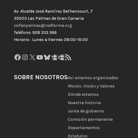
Av. Alcalde José Ramírez Bethencourt, 7
35003 Las Palmas de Gran Canaria
coflaspalmas@redfarma.org
Teléfono: 928 333 366
Horario : Lunes a Viernes 08:00-15:00
Facebook
Instagram
X
YouTube
Bluesky
GitHub
Gravatar
Feed RSS
SOBRE NOSOTROS
Así estamos organizados
Misión, Visión y Valores
Dónde estamos
Nuestra historia
Junta de gobierno
Comisión permanente
Departamentos
Estatutos