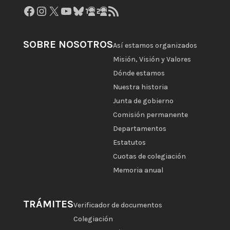
Facebook
Instagram
X
YouTube
Bluesky
GitHub
Gravatar
Feed RSS
SOBRE NOSOTROS
Así estamos organizados
Misión, Visión y Valores
Dónde estamos
Nuestra historia
Junta de gobierno
Comisión permanente
Departamentos
Estatutos
Cuotas de colegiación
Memoria anual
TRÁMITES
Verificador de documentos
Colegiación