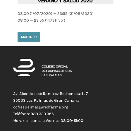
08:00 (1/07/2020) — 23:55 (31/08/2020)
08:00 — 23:55
(1479h 55′)
MÁS INFO
Av. Alcalde José Ramírez Bethencourt, 7
35003 Las Palmas de Gran Canaria
coflaspalmas@redfarma.org
Teléfono: 928 333 366
Horario : Lunes a Viernes 08:00-15:00