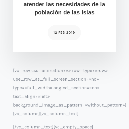
atender las necesidades de la
población de las Islas
12 FEB 2019
[vc_row css_animation=»» row_type=»row»
use_row_as_full_screen_section=»no»
type=»full_width» angled_section=»no»
text_align=»left»
background_image_as_pattern=»without_pattern»]
[vc_column][vc_column_text]
[/vc_column_text][vc_empty_space]