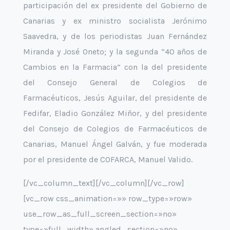
participación del ex presidente del Gobierno de
Canarias y ex ministro socialista Jerónimo
Saavedra, y de los periodistas Juan Fernández
Miranda y José Oneto; y la segunda “40 años de
Cambios en la Farmacia” con la del presidente
del Consejo General de Colegios de
Farmacéuticos, Jesús Aguilar, del presidente de
Fedifar, Eladio González Miñor, y del presidente
del Consejo de Colegios de Farmacéuticos de
Canarias, Manuel Ángel Galván, y fue moderada
por el presidente de COFARCA, Manuel Valido.
[/vc_column_text][/vc_column][/vc_row]
[vc_row css_animation=»» row_type=»row»
use_row_as_full_screen_section=»no»
type=»full_width» angled_section=»no»