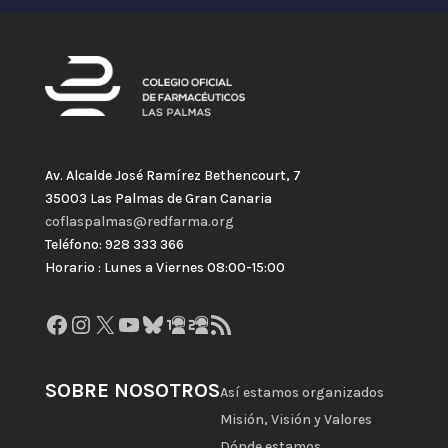
Av. Alcalde José Ramírez Bethencourt, 7
35003 Las Palmas de Gran Canaria
coflaspalmas@redfarma.org
Teléfono: 928 333 366
Horario : Lunes a Viernes 08:00-15:00
Facebook
Instagram
X
YouTube
Bluesky
GitHub
Gravatar
Feed RSS
SOBRE NOSOTROS
Así estamos organizados
Misión, Visión y Valores
Dónde estamos