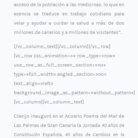
acceso de la población a las medicinas, lo que en
esencia se traduce en trabajo cotidiano para
velar y ayudar a cuidar la salud a más de dos
millones de canarios y a millones de visitantes”.
[/vc_column_text][/vc_column][/vc_row]
[vc_row css_animation=»» row_type=»row»
use_row_as_full_screen_section=»no»
type=»full_width» angled_section=»no»
text_align=»left»
background_image_as_pattern=»without_pattern»]
[vc_column][vc_column_text]
Clavijo inauguró en el Acuario Poema del Mar de
Las Palmas de Gran Canaria la Jornada
40 años de
Constitución Española, 40 años de Cambios en la