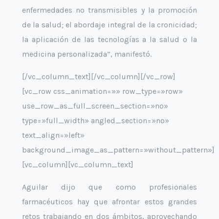
enfermedades no transmisibles y la promoción
de la salud; el abordaje integral de la cronicidad;
la aplicación de las tecnologías a la salud o la
medicina personalizada”, manifestó.
[/vc_column_text][/vc_column][/vc_row]
[vc_row css_animation=»» row_type=»row»
use_row_as_full_screen_section=»no»
type=»full_width» angled_section=»no»
text_align=»left»
background_image_as_pattern=»without_pattern»]
[vc_column][vc_column_text]
Aguilar dijo que como profesionales
farmacéuticos hay que afrontar estos grandes
retos trabajando en dos ámbitos, aprovechando