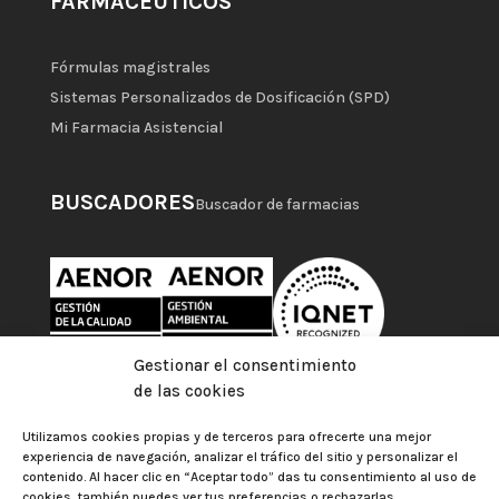
FARMACÉUTICOS
Fórmulas magistrales
Sistemas Personalizados de Dosificación (SPD)
Mi Farmacia Asistencial
BUSCADORES
Buscador de farmacias
Gestionar el consentimiento
de las cookies
Utilizamos cookies propias y de terceros para ofrecerte una mejor
experiencia de navegación, analizar el tráfico del sitio y personalizar el
contenido. Al hacer clic en “Aceptar todo” das tu consentimiento al uso de
cookies, también puedes ver tus preferencias o rechazarlas.