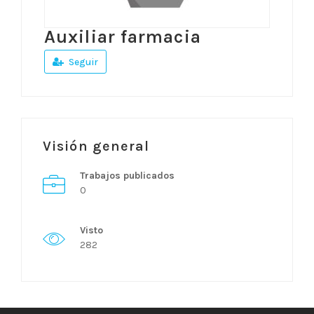
Auxiliar farmacia
Seguir
Visión general
Trabajos publicados
0
Visto
282