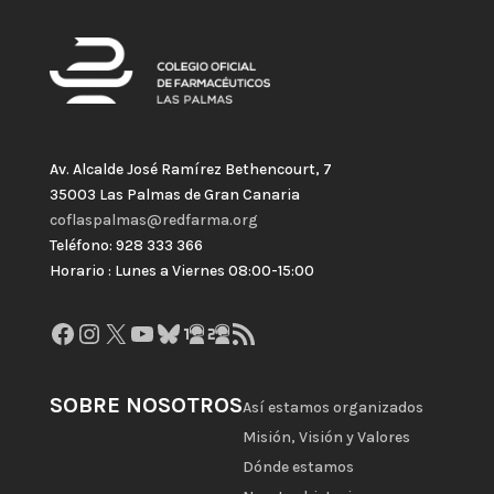
Av. Alcalde José Ramírez Bethencourt, 7
35003 Las Palmas de Gran Canaria
coflaspalmas@redfarma.org
Teléfono: 928 333 366
Horario : Lunes a Viernes 08:00-15:00
Facebook
Instagram
X
YouTube
Bluesky
GitHub
Gravatar
Feed RSS
SOBRE NOSOTROS
Así estamos organizados
Misión, Visión y Valores
Dónde estamos