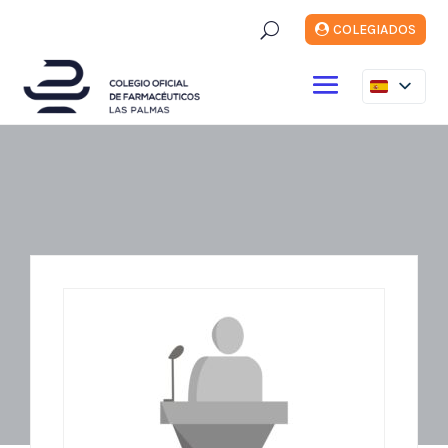
U
COLEGIADOS