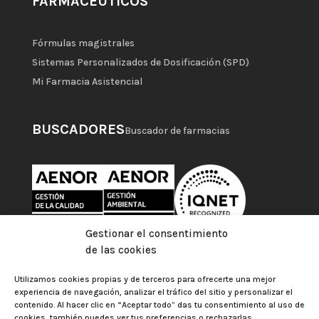
FARMACÉUTICOS
Fórmulas magistrales
Sistemas Personalizados de Dosificación (SPD)
Mi Farmacia Asistencial
BUSCADORES
Buscador de farmacias
Gestionar el consentimiento
de las cookies
Utilizamos cookies propias y de terceros para ofrecerte una mejor
experiencia de navegación, analizar el tráfico del sitio y personalizar el
contenido. Al hacer clic en “Aceptar todo” das tu consentimiento al uso de
cookies, también puedes ver tus preferencias o rechazarlas.