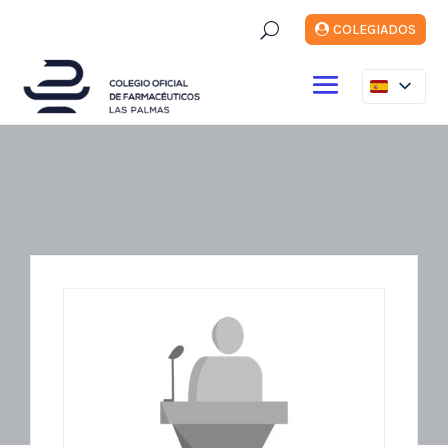
U
COLEGIADOS