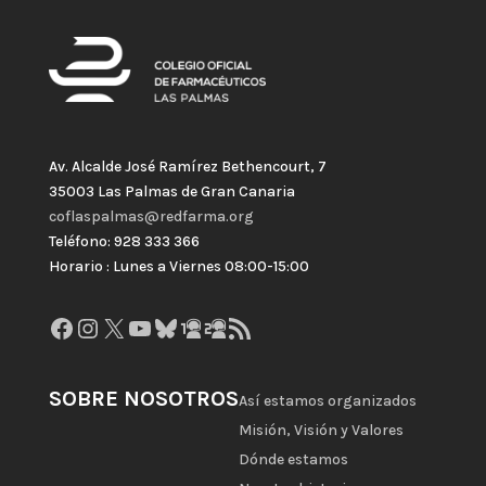
Av. Alcalde José Ramírez Bethencourt, 7
35003 Las Palmas de Gran Canaria
coflaspalmas@redfarma.org
Teléfono: 928 333 366
Horario : Lunes a Viernes 08:00-15:00
Facebook
Instagram
X
YouTube
Bluesky
GitHub
Gravatar
Feed RSS
SOBRE NOSOTROS
Así estamos organizados
Misión, Visión y Valores
Dónde estamos