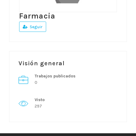
Farmacia
Seguir
Visión general
Trabajos publicados
0
Visto
297