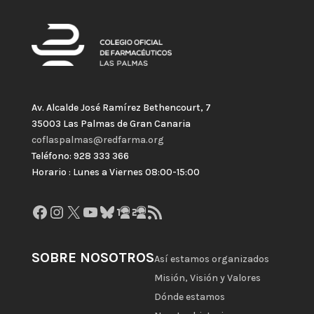
Av. Alcalde José Ramírez Bethencourt, 7
35003 Las Palmas de Gran Canaria
coflaspalmas@redfarma.org
Teléfono: 928 333 366
Horario : Lunes a Viernes 08:00-15:00
Facebook
Instagram
X
YouTube
Bluesky
GitHub
Gravatar
Feed RSS
SOBRE NOSOTROS
Así estamos organizados
Misión, Visión y Valores
Dónde estamos