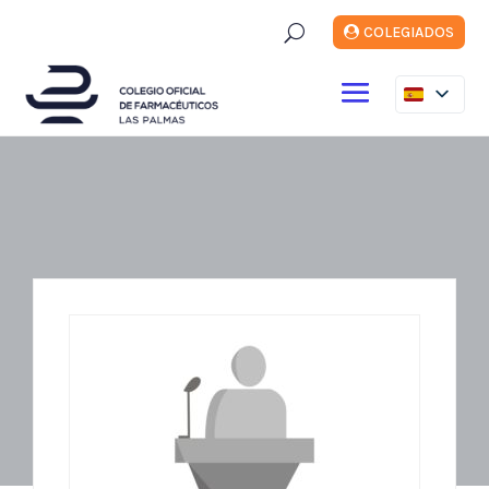
U
COLEGIADOS