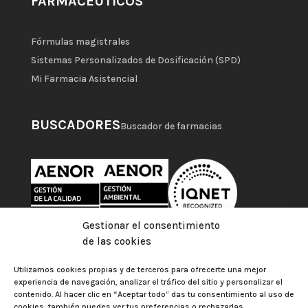
FARMACÉUTICOS
Fórmulas magistrales
Sistemas Personalizados de Dosificación (SPD)
Mi Farmacia Asistencial
BUSCADORES
Buscador de farmacias
Gestionar el consentimiento
de las cookies
Utilizamos cookies propias y de terceros para ofrecerte una mejor
experiencia de navegación, analizar el tráfico del sitio y personalizar el
contenido. Al hacer clic en “Aceptar todo” das tu consentimiento al uso de
cookies, también puedes ver tus preferencias o rechazarlas.