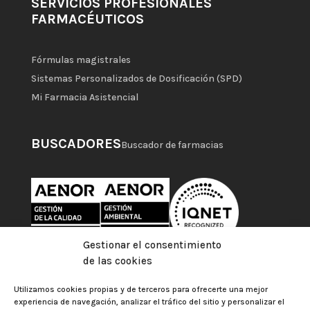
SERVICIOS PROFESIONALES
FARMACÉUTICOS
Fórmulas magistrales
Sistemas Personalizados de Dosificación (SPD)
Mi Farmacia Asistencial
BUSCADORES
Buscador de farmacias
Gestionar el consentimiento
de las cookies
Utilizamos cookies propias y de terceros para ofrecerte una mejor
experiencia de navegación, analizar el tráfico del sitio y personalizar el