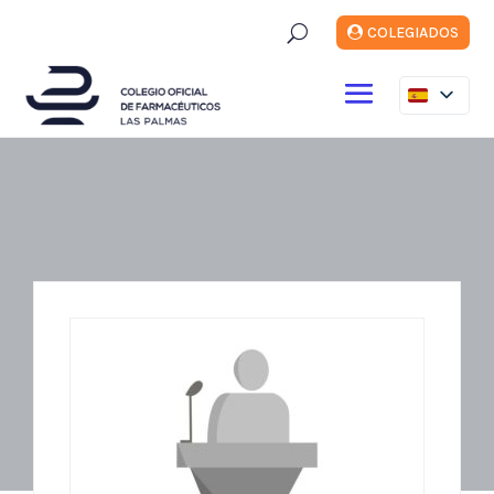
U
COLEGIADOS