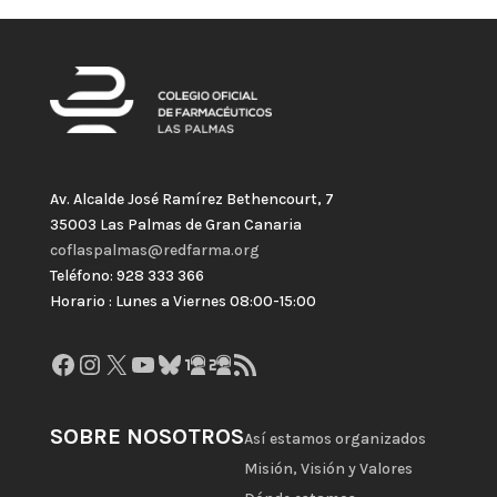
Av. Alcalde José Ramírez Bethencourt, 7
35003 Las Palmas de Gran Canaria
coflaspalmas@redfarma.org
Teléfono: 928 333 366
Horario : Lunes a Viernes 08:00-15:00
Facebook
Instagram
X
YouTube
Bluesky
GitHub
Gravatar
Feed RSS
SOBRE NOSOTROS
Así estamos organizados
Misión, Visión y Valores