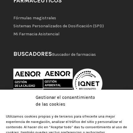
FARMACÉUTICOS
Fórmulas magistrales
Sistemas Personalizados de Dosificación (SPD)
Mi Farmacia Asistencial
BUSCADORES
Buscador de farmacias
Gestionar el consentimiento
de las cookies
Utilizamos cookies propias y de terceros para ofrecerte una mejor
experiencia de navegación, analizar el tráfico del sitio y personalizar el
contenido. Al hacer clic en “Aceptar todo” das tu consentimiento al uso de
cookies, también puedes ver tus preferencias o rechazarlas.