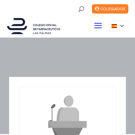
U
COLEGIADOS