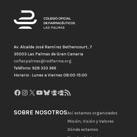
Av. Alcalde José Ramírez Bethencourt, 7
35003 Las Palmas de Gran Canaria
coflaspalmas@redfarma.org
Teléfono: 928 333 366
Horario : Lunes a Viernes 08:00-15:00
Facebook
Instagram
X
YouTube
Bluesky
GitHub
Gravatar
Feed RSS
SOBRE NOSOTROS
Así estamos organizados
Misión, Visión y Valores
Dónde estamos