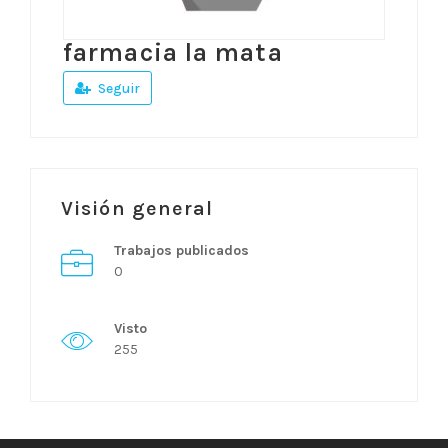
farmacia la mata
Seguir
Visión general
Trabajos publicados
0
Visto
255