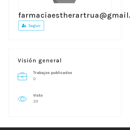
farmaciaestherartrua@gmail
Seguir
Visión general
Trabajos publicados
0
Visto
311