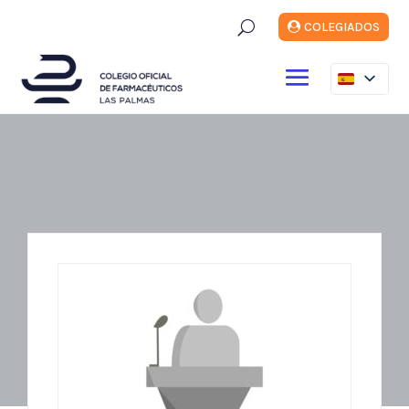
U
COLEGIADOS