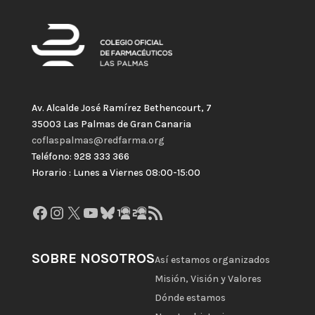
Av. Alcalde José Ramírez Bethencourt, 7
35003 Las Palmas de Gran Canaria
coflaspalmas@redfarma.org
Teléfono: 928 333 366
Horario : Lunes a Viernes 08:00-15:00
Facebook
Instagram
X
YouTube
Bluesky
GitHub
Gravatar
Feed RSS
SOBRE NOSOTROS
Así estamos organizados
Misión, Visión y Valores
Dónde estamos