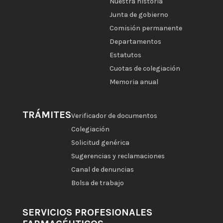
Nuestra historia
Junta de gobierno
Comisión permanente
Departamentos
Estatutos
Cuotas de colegiación
Memoria anual
TRÁMITES
Verificador de documentos
Colegiación
Solicitud genérica
Sugerencias y reclamaciones
Canal de denuncias
Bolsa de trabajo
SERVICIOS PROFESIONALES