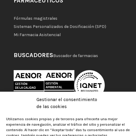
FARMACÉUTICOS
Fórmulas magistrales
Sistemas Personalizados de Dosificación (SPD)
Mi Farmacia Asistencial
BUSCADORES
Buscador de farmacias
Gestionar el consentimiento
de las cookies
Utilizamos cookies propias y de terceros para ofrecerte una mejor
experiencia de navegación, analizar el tráfico del sitio y personalizar el
contenido. Al hacer clic en “Aceptar todo” das tu consentimiento al uso de
cookies, también puedes ver tus preferencias o rechazarlas.