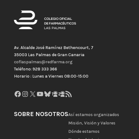
Av. Alcalde José Ramírez Bethencourt, 7
35003 Las Palmas de Gran Canaria
coflaspalmas@redfarma.org
Teléfono: 928 333 366
Horario : Lunes a Viernes 08:00-15:00
Facebook
Instagram
X
YouTube
Bluesky
GitHub
Gravatar
Feed RSS
SOBRE NOSOTROS
Así estamos organizados
Misión, Visión y Valores
Dónde estamos