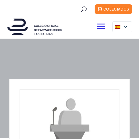
U
COLEGIADOS