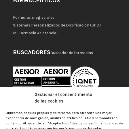
FARMACÉUTICOS
Fórmulas magistrales
Sistemas Personalizados de Dosificación (SPD)
Mi Farmacia Asistencial
BUSCADORES
Buscador de farmacias
Gestionar el consentimiento
de las cookies
Utilizamos cookies propias y de terceros para ofrecerte una mejor
experiencia de navegación, analizar el tráfico del sitio y personalizar el
contenido. Al hacer clic en “Aceptar todo” das tu consentimiento al uso de
cookies, también puedes ver tus preferencias o rechazarlas.