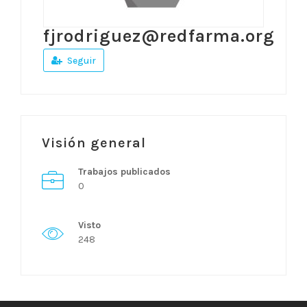
fjrodriguez@redfarma.org
Seguir
Visión general
Trabajos publicados
0
Visto
248