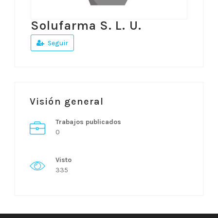
Solufarma S. L. U.
Seguir
Visión general
Trabajos publicados
0
Visto
335