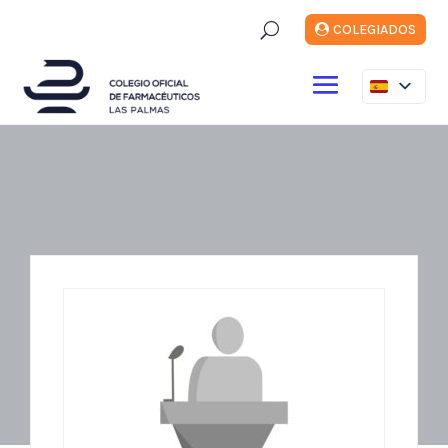
U
COLEGIADOS