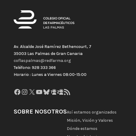
Av. Alcalde José Ramírez Bethencourt, 7
35003 Las Palmas de Gran Canaria
coflaspalmas@redfarma.org
Teléfono: 928 333 366
Horario : Lunes a Viernes 08:00-15:00
Facebook
Instagram
X
YouTube
Bluesky
GitHub
Gravatar
Feed RSS
SOBRE NOSOTROS
Así estamos organizados
Misión, Visión y Valores
Dónde estamos