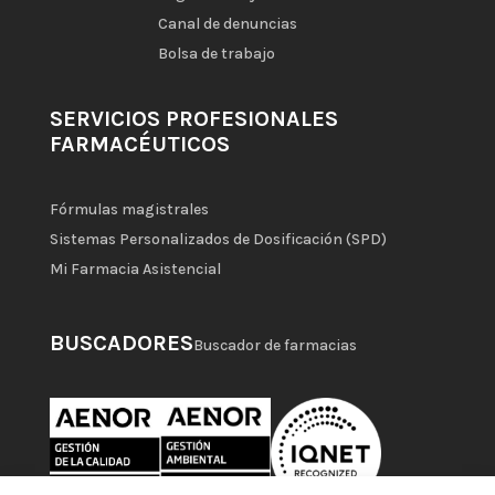
Canal de denuncias
Bolsa de trabajo
SERVICIOS PROFESIONALES
FARMACÉUTICOS
Fórmulas magistrales
Sistemas Personalizados de Dosificación (SPD)
Mi Farmacia Asistencial
BUSCADORES
Buscador de farmacias