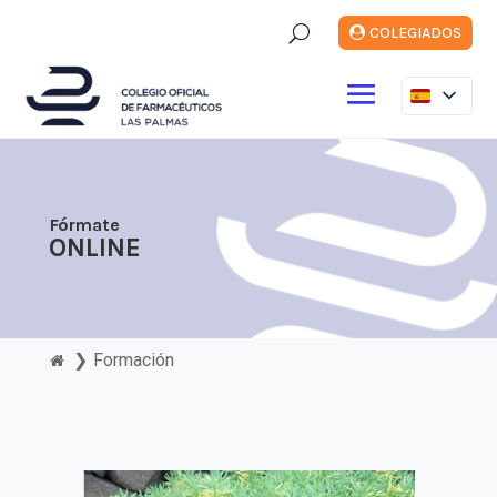
U
COLEGIADOS
Fórmate
ONLINE
❯
Formación