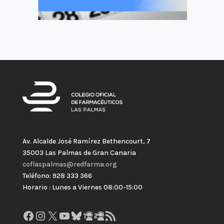
Av. Alcalde José Ramírez Bethencourt, 7
35003 Las Palmas de Gran Canaria
coflaspalmas@redfarma.org
Teléfono: 928 333 366
Horario : Lunes a Viernes 08:00-15:00
Facebook
Instagram
X
YouTube
Bluesky
GitHub
Gravatar
Feed RSS