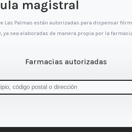
mula magistral
 de Las Palmas están autorizadas para dispensar fó
, ya sea elaboradas de manera propia por la farmaci
Farmacias autorizadas