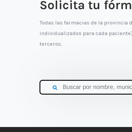
Solicita tu fór
Todas las farmacias de la provincia
individualizados para cada paciente)
terceros.