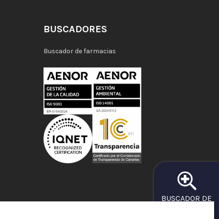
BUSCADORES
Buscador de farmacias
BUSCADOR DE
FARMACIAS