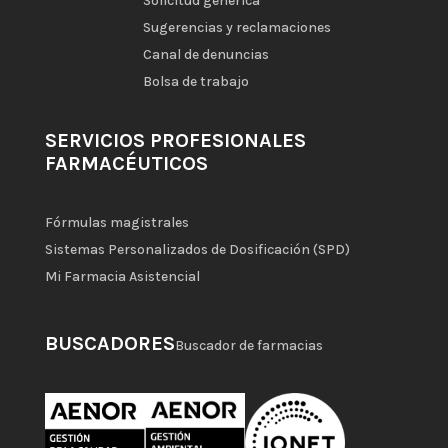
Solicitud genérica
Sugerencias y reclamaciones
Canal de denuncias
Bolsa de trabajo
SERVICIOS PROFESIONALES
FARMACÉUTICOS
Fórmulas magistrales
Sistemas Personalizados de Dosificación (SPD)
Mi Farmacia Asistencial
BUSCADORES
Buscador de farmacias