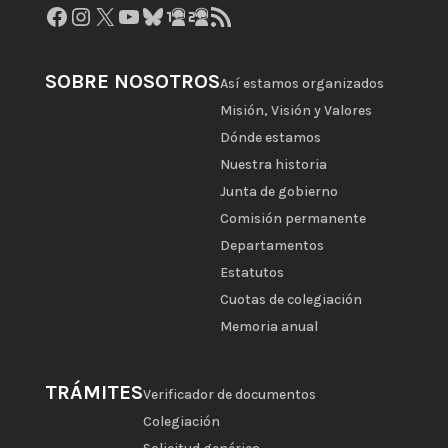
Facebook
Instagram
X
YouTube
Bluesky
GitHub
Gravatar
Feed RSS
SOBRE NOSOTROS
Así estamos organizados
Misión, Visión y Valores
Dónde estamos
Nuestra historia
Junta de gobierno
Comisión permanente
Departamentos
Estatutos
Cuotas de colegiación
Memoria anual
TRÁMITES
Verificador de documentos
Colegiación