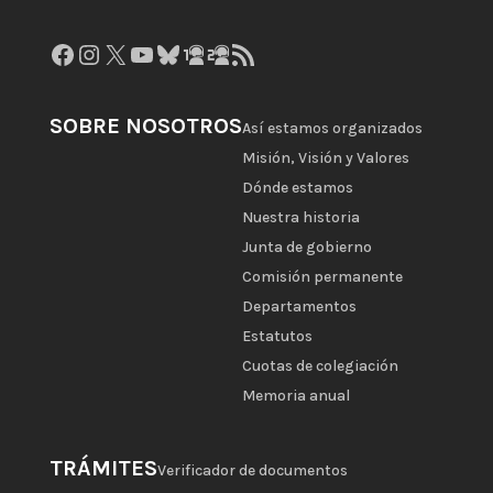
Facebook
Instagram
X
YouTube
Bluesky
GitHub
Gravatar
Feed RSS
SOBRE NOSOTROS
Así estamos organizados
Misión, Visión y Valores
Dónde estamos
Nuestra historia
Junta de gobierno
Comisión permanente
Departamentos
Estatutos
Cuotas de colegiación
Memoria anual
TRÁMITES
Verificador de documentos