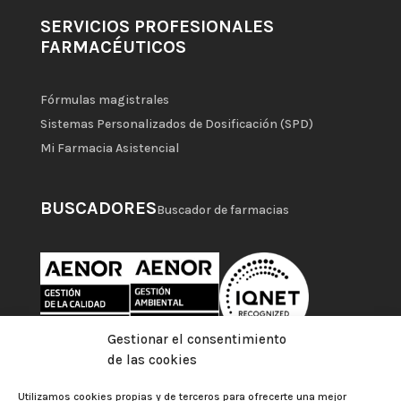
SERVICIOS PROFESIONALES
FARMACÉUTICOS
Fórmulas magistrales
Sistemas Personalizados de Dosificación (SPD)
Mi Farmacia Asistencial
BUSCADORES
Buscador de farmacias
Gestionar el consentimiento
de las cookies
Utilizamos cookies propias y de terceros para ofrecerte una mejor