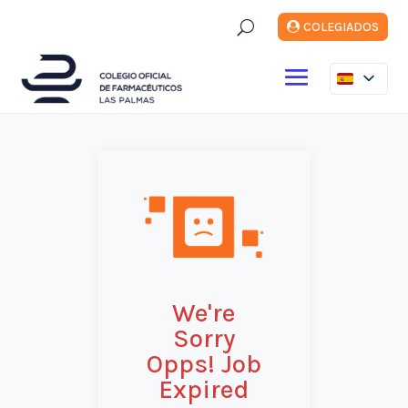
U
COLEGIADOS
We're
Sorry
Opps! Job
Expired