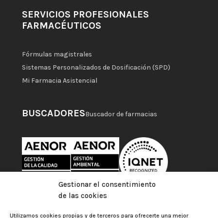
SERVICIOS PROFESIONALES
FARMACÉUTICOS
Fórmulas magistrales
Sistemas Personalizados de Dosificación (SPD)
Mi Farmacia Asistencial
BUSCADORES
Buscador de farmacias
Gestionar el consentimiento
de las cookies
Utilizamos cookies propias y de terceros para ofrecerte una mejor