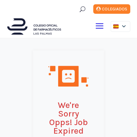
U
COLEGIADOS
We're
Sorry
Opps! Job
Expired