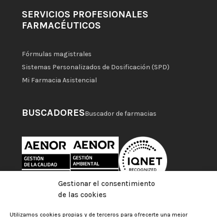
SERVICIOS PROFESIONALES
FARMACÉUTICOS
Fórmulas magistrales
Sistemas Personalizados de Dosificación (SPD)
Mi Farmacia Asistencial
BUSCADORES
Buscador de farmacias
Gestionar el consentimiento
de las cookies
Utilizamos cookies propias y de terceros para ofrecerte una mejor