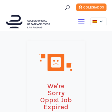
U
COLEGIADOS
We're
Sorry
Opps! Job
Expired