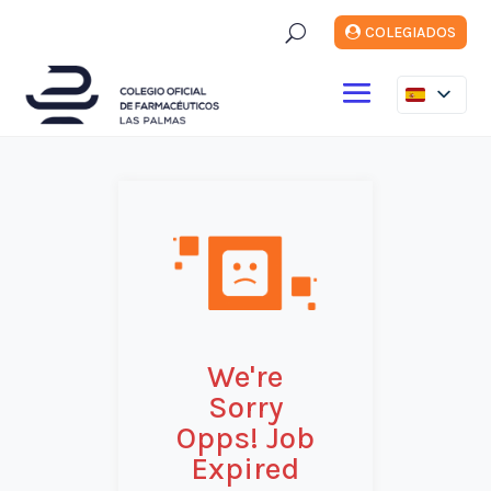
U
COLEGIADOS
We're
Sorry
Opps! Job
Expired