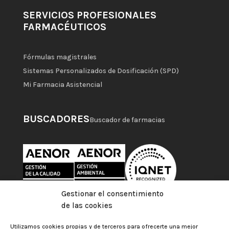
SERVICIOS PROFESIONALES
FARMACÉUTICOS
Fórmulas magistrales
Sistemas Personalizados de Dosificación (SPD)
Mi Farmacia Asistencial
BUSCADORES
Buscador de farmacias
Gestionar el consentimiento
de las cookies
Utilizamos cookies propias y de terceros para ofrecerte una mejor