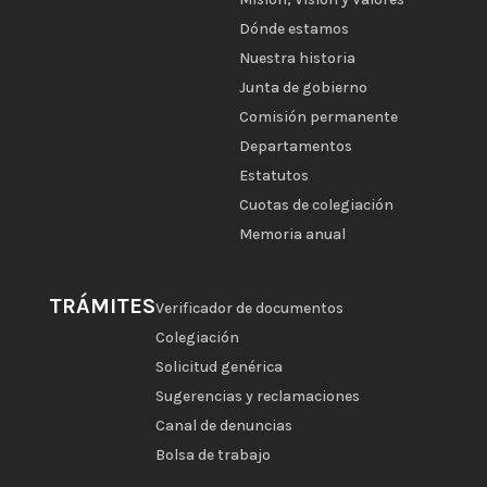
Dónde estamos
Nuestra historia
Junta de gobierno
Comisión permanente
Departamentos
Estatutos
Cuotas de colegiación
Memoria anual
TRÁMITES
Verificador de documentos
Colegiación
Solicitud genérica
Sugerencias y reclamaciones
Canal de denuncias
Bolsa de trabajo