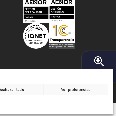
BUSCADOR DE
FARMACIAS
Rechazar todo
Ver preferencias
e Protección de Datos