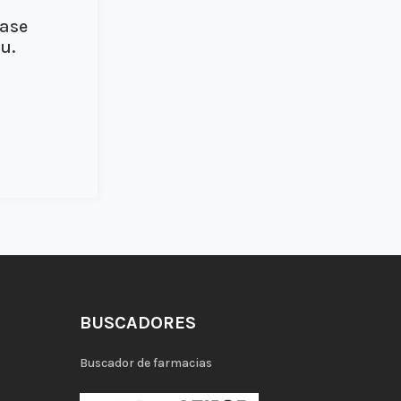
ease
u.
BUSCADORES
Buscador de farmacias