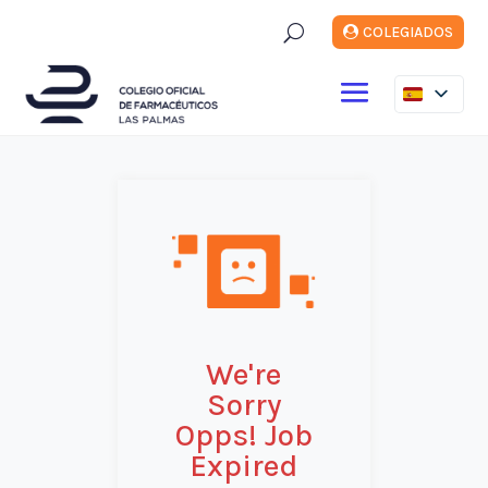
U
COLEGIADOS
We're
Sorry
Opps! Job
Expired