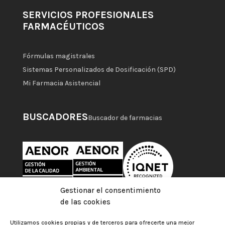
SERVICIOS PROFESIONALES
FARMACÉUTICOS
Fórmulas magistrales
Sistemas Personalizados de Dosificación (SPD)
Mi Farmacia Asistencial
BUSCADORES
Buscador de farmacias
Gestionar el consentimiento
de las cookies
Utilizamos cookies propias y de terceros para ofrecerte una mejor