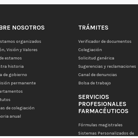
BRE NOSOTROS
TRÁMITES
estamos organizados
Verificador de documentos
ón, Visión y Valores
Colegiación
de estamos
Solicitud genérica
tra historia
Sugerencias y reclamaciones
a de gobierno
Canal de denuncias
isión permanente
Bolsa de trabajo
artamentos
SERVICIOS
tutos
PROFESIONALES
as de colegiación
FARMACÉUTICOS
oria anual
Fórmulas magistrales
Sistemas Personalizados de