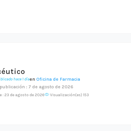
éutico
en
Oficina de Farmacia
blicado hace 1 día
publicación : 7 de agosto de 2026
e : 23 de agosto de 2026
Visualización(es) 153