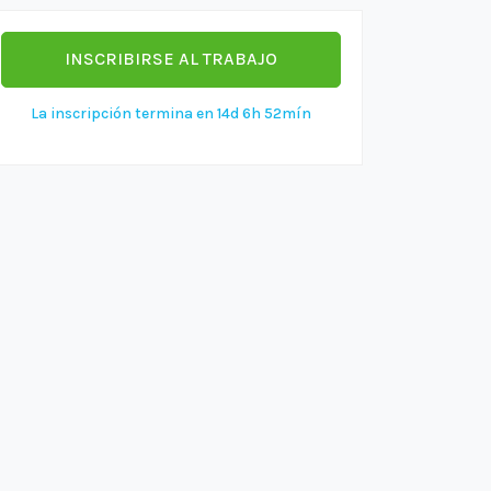
INSCRIBIRSE AL TRABAJO
La inscripción termina en 14d 6h 52mín