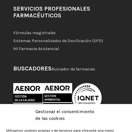
SERVICIOS PROFESIONALES
FARMACÉUTICOS
Fórmulas magistrales
Sistemas Personalizados de Dosificación (SPD)
Mi Farmacia Asistencial
BUSCADORES
Buscador de farmacias
Gestionar el consentimiento
de las cookies
Utilizamos cookies propias y de terceros para ofrecerte una mejor