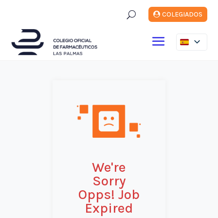
U
COLEGIADOS
We're
Sorry
Opps! Job
Expired