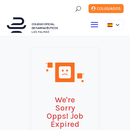
U
COLEGIADOS
We're
Sorry
Opps! Job
Expired