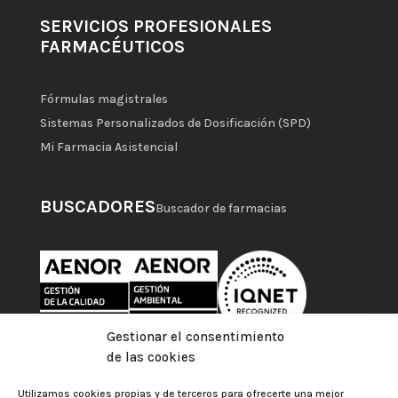
SERVICIOS PROFESIONALES
FARMACÉUTICOS
Fórmulas magistrales
Sistemas Personalizados de Dosificación (SPD)
Mi Farmacia Asistencial
BUSCADORES
Buscador de farmacias
Gestionar el consentimiento
de las cookies
Utilizamos cookies propias y de terceros para ofrecerte una mejor