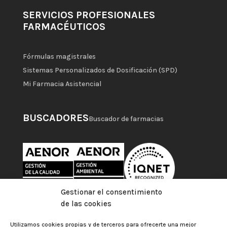
SERVICIOS PROFESIONALES
FARMACÉUTICOS
Fórmulas magistrales
Sistemas Personalizados de Dosificación (SPD)
Mi Farmacia Asistencial
BUSCADORES
Buscador de farmacias
Gestionar el consentimiento
de las cookies
Utilizamos cookies propias y de terceros para ofrecerte una mejor