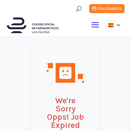
U
COLEGIADOS
We're
Sorry
Opps! Job
Expired