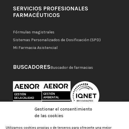
SERVICIOS PROFESIONALES
FARMACÉUTICOS
Fórmulas magistrales
Sistemas Personalizados de Dosificación (SPD)
Mi Farmacia Asistencial
BUSCADORES
Buscador de farmacias
Gestionar el consentimiento
de las cookies
Utilizamos cookies propias y de terceros para ofrecerte una mejor