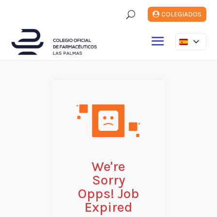
U
COLEGIADOS
We're
Sorry
Opps! Job
Expired