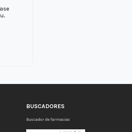
ease
u.
BUSCADORES
Buscador de farmacias