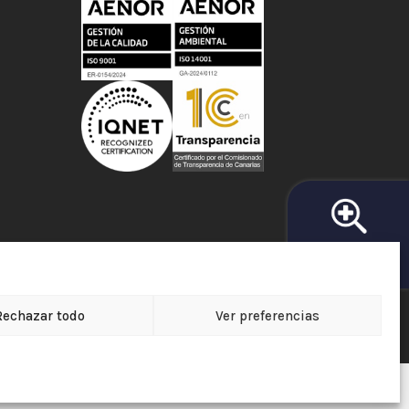
BUSCADOR DE
FARMACIAS
Rechazar todo
Ver preferencias
e Protección de Datos