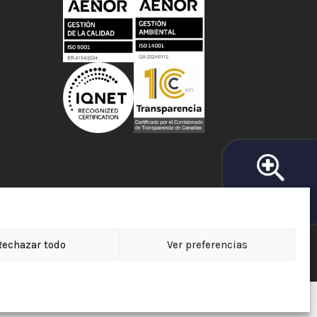
BUSCADOR DE
FARMACIAS
Rechazar todo
Ver preferencias
e Protección de Datos