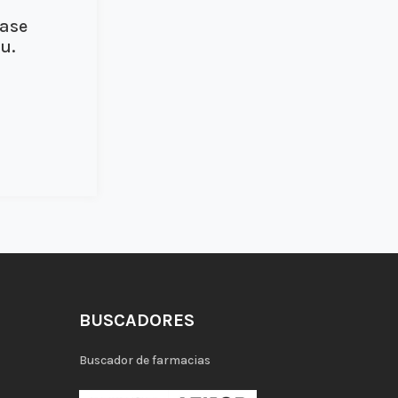
ease
u.
BUSCADORES
Buscador de farmacias