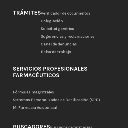
TRÁMITES
Verificador de documentos
Colegiación
Solicitud genérica
Sugerencias y reclamaciones
Canal de denuncias
Bolsa de trabajo
SERVICIOS PROFESIONALES
FARMACÉUTICOS
Fórmulas magistrales
Sistemas Personalizados de Dosificación (SPD)
Mi Farmacia Asistencial
BUSCADORES
Buscador de farmacias