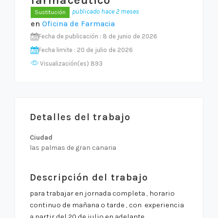
publicado hace 2 meses
Sustitución
en
Oficina de Farmacia
Fecha de publicación : 8 de junio de 2026
Fecha limite : 20 de julio de 2026
Visualización(es) 893
Detalles del trabajo
Ciudad
las palmas de gran canaria
Descripción del trabajo
para trabajar en jornada completa , horario
continuo de mañana o tarde , con experiencia
a partir del 20 de julio en adelante.