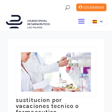
U
COLEGIADOS
sustitucion por
vacaciones tecnico o
farmaceutico