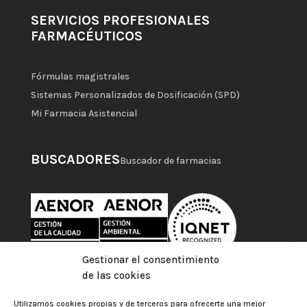
SERVICIOS PROFESIONALES
FARMACÉUTICOS
Fórmulas magistrales
Sistemas Personalizados de Dosificación (SPD)
Mi Farmacia Asistencial
BUSCADORES
Buscador de farmacias
Gestionar el consentimiento
de las cookies
Utilizamos cookies propias y de terceros para ofrecerte una mejor