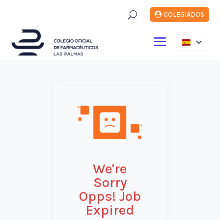
U
COLEGIADOS
We're
Sorry
Opps! Job
Expired