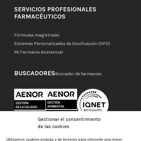
SERVICIOS PROFESIONALES
FARMACÉUTICOS
Fórmulas magistrales
Sistemas Personalizados de Dosificación (SPD)
Mi Farmacia Asistencial
BUSCADORES
Buscador de farmacias
Gestionar el consentimiento
de las cookies
Utilizamos cookies propias y de terceros para ofrecerte una mejor