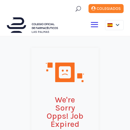
U
COLEGIADOS
We're
Sorry
Opps! Job
Expired